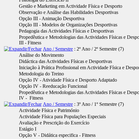
Gestão e Marketing em Actividade Física e Desporto
Observação e Análise das Habilidades Desportivas
Opção III - Animação Desportiva
Opção III - Modelos de Organizações Desportivas
Pedagogia das Actividades Físicas e Desportivas
Propedêutica e Metodologias das Actividades Físicas e Despo
III - Fitness
Ano / Semestre
: 2º Ano / 2º Semestre
‎(7)
Análise do Movimento
Didáctica das Actividades Físicas e Desportivas
Iniciação à Prática Profissional em Actividade Física e Despo
Metodologia do Treino
Opção IV - Atividade Física e Desporto Adaptado
Opção IV - Reeducação Funcional
Propedêutica e Metodologias das Actividades Físicas e Despo
IV - Fitness
Ano / Semestre
: 3º Ano / 1º Semestre
‎(7)
Actividade Física e Património
Actividade Física para Populações Especiais
Avaliação e Prescrição do Exercício
Estágio I
Opção V - Didática especifica - Fitness