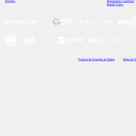
Projetos
Repositório Científico
Balcão Único
Polí
tica de Proteção de Dados
Mapa do S