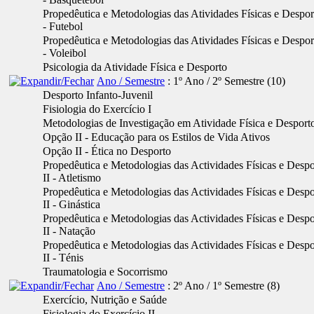
Propedêutica e Metodologias das Atividades Físicas e Desport
- Futebol
Propedêutica e Metodologias das Atividades Físicas e Desport
- Voleibol
Psicologia da Atividade Física e Desporto
Ano / Semestre
: 1º Ano / 2º Semestre
‎(10)
Desporto Infanto-Juvenil
Fisiologia do Exercício I
Metodologias de Investigação em Atividade Física e Desport
Opção II - Educação para os Estilos de Vida Ativos
Opção II - Ética no Desporto
Propedêutica e Metodologias das Actividades Físicas e Desp
II - Atletismo
Propedêutica e Metodologias das Actividades Físicas e Desp
II - Ginástica
Propedêutica e Metodologias das Actividades Físicas e Desp
II - Natação
Propedêutica e Metodologias das Actividades Físicas e Desp
II - Ténis
Traumatologia e Socorrismo
Ano / Semestre
: 2º Ano / 1º Semestre
‎(8)
Exercício, Nutrição e Saúde
Fisiologia do Exercício II