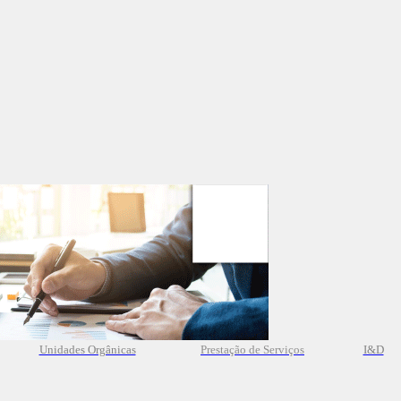
Unidades Orgânicas
Prestação
de
Serviços
I&D