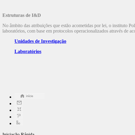
Estruturas de I&D
No âmbito das atribuições que estão acometidas por lei, o instituto P
laboratórios, com base em protocolos operacionalizados através de aco
Unidades de Investigação
Laboratórios
Iniciação Rápida