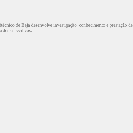
olitécnico de Beja desenvolve investigação, conhecimento e prestação d
rdos específicos.