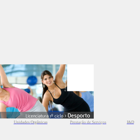
Unidades Orgânicas
Prestação
de
Serviços
I&D