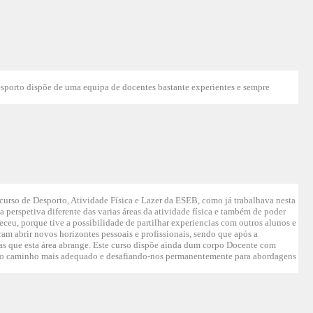
esporto dispõe de uma equipa de docentes bastante experientes e sempre
 curso de Desporto, Atividade Física e Lazer da ESEB, como já trabalhava nesta
 perspetiva diferente das varias áreas da atividade física e também de poder
eceu, porque tive a possibilidade de partilhar experiencias com outros alunos e
am abrir novos horizontes pessoais e profissionais, sendo que após a
ias que esta área abrange. Este curso dispõe ainda dum corpo Docente com
ara o caminho mais adequado e desafiando-nos permanentemente para abordagens