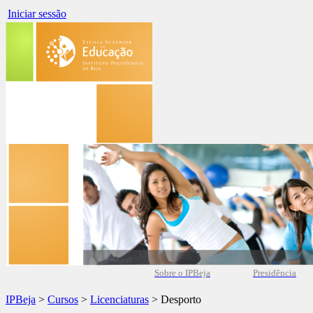
Iniciar sessão
Sobre o IPBeja
Presidência
IPBeja
>
Cursos
>
Licenciaturas
> Desporto