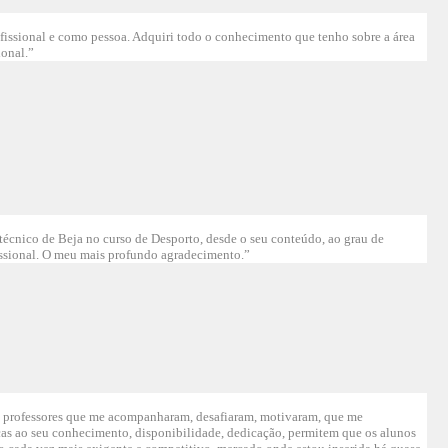
ssional e como pessoa. Adquiri todo o conhecimento que tenho sobre a área
ional.”
técnico de Beja no curso de Desporto, desde o seu conteúdo, ao grau de
ssional. O meu mais profundo agradecimento.”
s professores que me acompanharam, desafiaram, motivaram, que me
ças ao seu conhecimento, disponibilidade, dedicação, permitem que os alunos