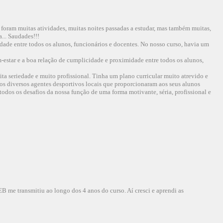
 foram muitas atividades, muitas noites passadas a estudar, mas também muitas,
... Saudades!!!
ade entre todos os alunos, funcionários e docentes. No nosso curso, havia um
-estar e a boa relação de cumplicidade e proximidade entre todos os alunos,
a seriedade e muito profissional. Tinha um plano curricular muito atrevido e
 os diversos agentes desportivos locais que proporcionaram aos seus alunos
todos os desafios da nossa função de uma forma motivante, séria, profissional e
 me transmitiu ao longo dos 4 anos do curso. Aí cresci e aprendi as