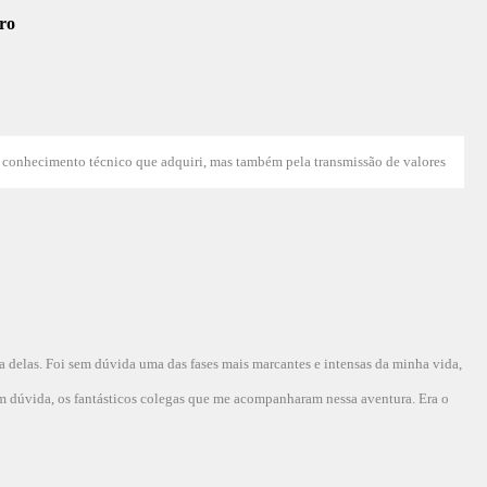
o conhecimento técnico que adquiri, mas também pela transmissão de valores
a delas. Foi sem dúvida uma das fases mais marcantes e intensas da minha vida,
em dúvida, os fantásticos colegas que me acompanharam nessa aventura. Era o