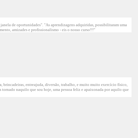
janela de oportunidades". "As aprendizagens adquiridas, possibilitaram uma
ento, amizades e profissionalismo - eis o nosso curso!!!"
rincadeiras, entreajuda, diversão, trabalho, e muito muito exercício físico,
 tornado naquilo que sou hoje, uma pessoa feliz e apaixonada por aquilo que