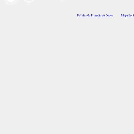
Polí
tica de Proteção de Dados
Mapa do S