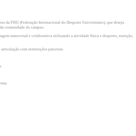
 da FISU (Federação Internacional do Desporto Universitário), que deseja
ar da comunidade do campus.
em transversal e colaborativa utilizando a atividade física e desporto, nutrição,
articulação com instituições parceiras.
s.
star.