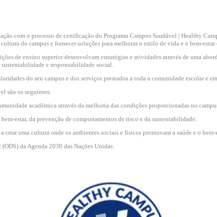
zação com o processo de certificação do Programa Campus Saudável | Healthy Campus
da cultura do campus e fornecer soluções para melhorar o estilo de vida e o bem-est
es de ensino superior desenvolvam estratégias e atividades através de uma abordag
sustentabilidade e responsabilidade social.
ularidades do seu campus e dos serviços prestados a toda a comunidade escolar e em 
el são os seguintes:
a comunidade académica através da melhoria das condições proporcionadas no campu
o bem-estar, da prevenção de comportamentos de risco e da sustentabilidade.
 criar uma cultura onde os ambientes sociais e físicos promovam a saúde e o bem-e
el (ODS) da Agenda 2030 das Nações Unidas.