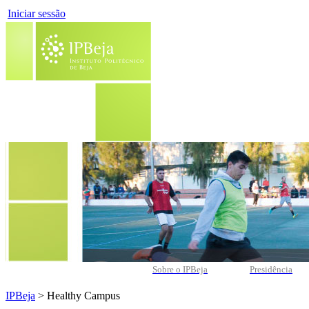
Iniciar sessão
Sobre o IPBeja
Presidência
IPBeja
> Healthy Campus