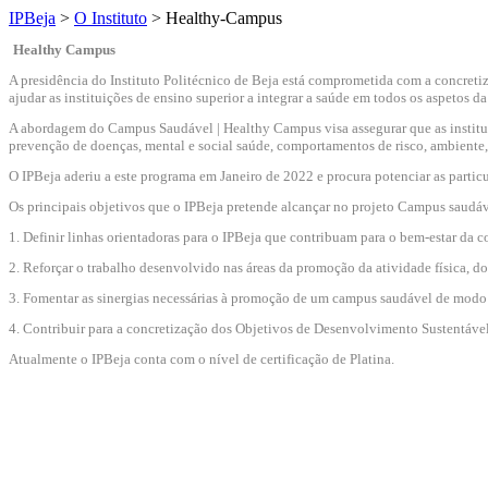
IPBeja
>
O Instituto
>
Healthy-Campus
Healthy Campus
A presidência do Instituto Politécnico de Beja está comprometida com a concreti
ajudar as instituições de ensino superior a integrar a saúde em todos os aspetos 
A abordagem do Campus Saudável | Healthy Campus visa assegurar que as instituiçõ
prevenção de doenças, mental e social saúde, comportamentos de risco, ambiente, 
O IPBeja aderiu a este programa em Janeiro de 2022 e procura potenciar as partic
Os principais objetivos que o IPBeja pretende alcançar no projeto Campus saudáv
1. Definir linhas orientadoras para o IPBeja que contribuam para o bem-estar d
2. Reforçar o trabalho desenvolvido nas áreas da promoção da atividade física, d
3. Fomentar as sinergias necessárias à promoção de um campus saudável de modo a
4. Contribuir para a concretização dos Objetivos de Desenvolvimento Sustentáv
Atualmente o IPBeja conta com o nível de certificação de Platina.