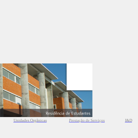
Unidades Orgânicas
Prestação
de
Serviços
I&D