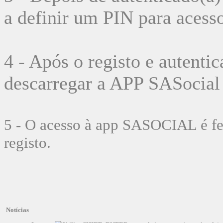
a definir um PIN para acess
4 - Após o registo e autenti
descarregar a APP SASocial 
5 - O acesso à app SASOCIAL é fe
registo.
Notícias