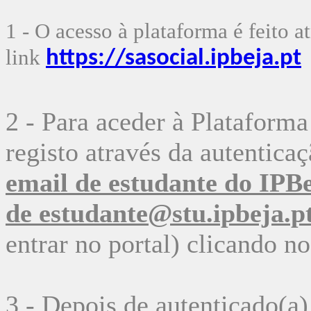
1 - O acesso à plataforma é feito a
link
https://sasocial.ipbeja.pt
2 - Para aceder à Plataforma
registo através da autentica
email de estudante do IPBe
de
estudante@stu.ipbeja.p
entrar no portal) clicando n
3 - Depois de autenticado(a)