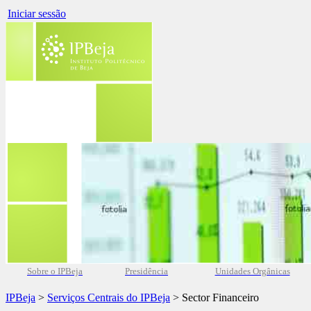
Iniciar sessão
Sobre o IPBeja
Presidência
Unidades Orgânicas
IPBeja
>
Serviços Centrais do IPBeja
> Sector Financeiro