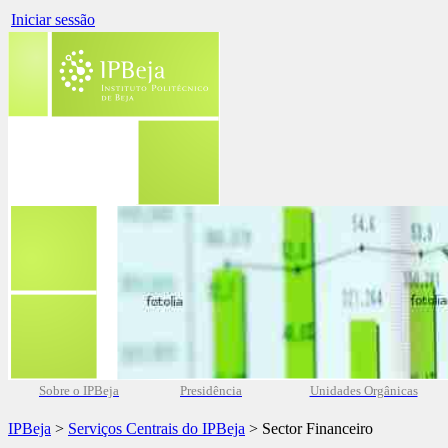
Iniciar sessão
Sobre o IPBeja
Presidência
Unidades Orgânicas
IPBeja
>
Serviços Centrais do IPBeja
> Sector Financeiro