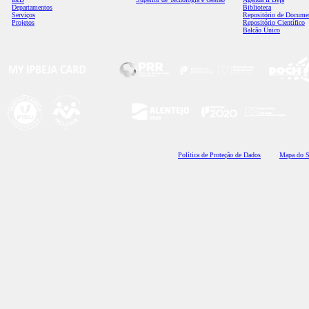
Departamentos
Biblioteca
Serviços
Repositório de Docume
Projetos
Repositório Científico
Balcão Único
Polí
tica de Proteção de Dados
Mapa do S