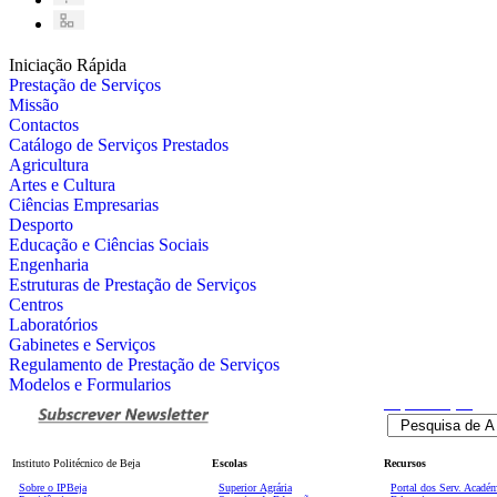
Iniciação Rápida
Prestação de Serviços
Missão
Contactos
Catálogo de Serviços Prestados
Agricultura
Artes e Cultura
Ciências Empresarias
Desporto
Educação e Ciências Sociais
Engenharia
Estruturas de Prestação de Serviços
Centros
Laboratórios
Gabinetes e Serviços
Regulamento de Prestação de Serviços
Modelos e Formularios
Pesquisa
Avançada
Instituto Politécnico de Beja
Escolas
Recursos
Sobre o IPBeja
Superior
Agrária
Portal dos Serv. Acadé