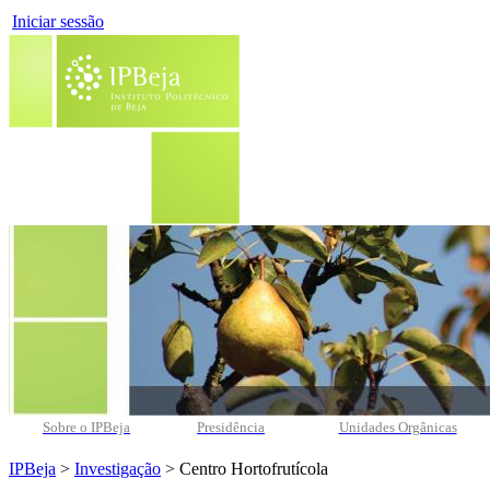
Iniciar sessão
Sobre o IPBeja
Presidência
Unidades Orgânicas
IPBeja
>
Investigação
> Centro Hortofrutícola