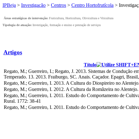
IPBeja
>
Investigação
>
Centros
>
Centro Hortofrutícola
>
Investiga
Áreas estratégicas de intervenção:
Fruticultura, Horticultura, Olivicultura e Viticultura
Tipologia de atuação:
Investigação, formação e ensino e prestação de serviços
Artigos
Título
Regato, M.; Guerreiro, I.; Regato, J. 2013. Sistemas de Condução em 
Temperado. 13. 2013. Fraiburgo, SC. Anais. Caçador. Epagri, Brasil,
Regato, M.; Guerreiro, I. 2013. A Cultura do Diospireiro no Alentejo
Regato, M.; Guerreiro, I. 2012. A Cultura da Romãzeira no Alentejo
Regato, M.; Guerreiro, I. 2011. Estudo do Comportamento de Cultiva
Rural. 1772: 38-41
Regato, M.; Guerreiro, I. 2011. Estudo do Comportamento de Culti