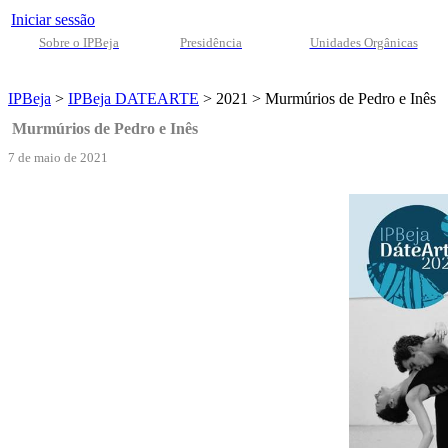
Iniciar sessão
Sobre o IPBeja
Presidência
Unidades Orgânicas
IPBeja
>
IPBeja DATEARTE
>
2021
>
Murmúrios de Pedro e Inês
Murmúrios de Pedro e Inês
7 de maio de 2021