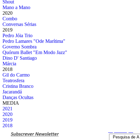
Shout
Mano a Mano
2020
Combo
Conversas Sérias
2019
Pedro Jóia Trio
Pedro Lamares "Ode Marítima"
Governo Sombra
Quórum Ballet "Em Modo Jazz"
Dino D' Santiago
Márcia
2018
Gil do Carmo
Teatrosfera
Cristina Branco
Jacarandá
Danças Ocultas
MEDIA
2021
2020
2019
2018
Pesquisa
Avançada