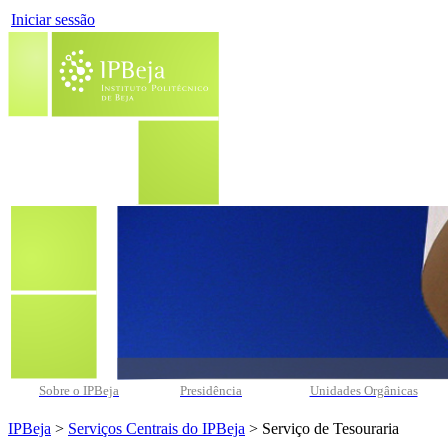
Iniciar sessão
Sobre o IPBeja
Presidência
Unidades Orgânicas
IPBeja
>
Serviços Centrais do IPBeja
> Serviço de Tesouraria