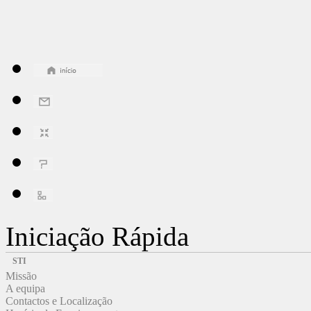
Iniciação Rápida
STI
Missão
A equipa
Contactos e Localização