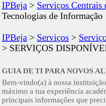
IPBeja
>
Serviços Centrais
Tecnologias de Informação
IPBeja
>
Serviços
>
Serviç
>
SERVIÇOS DISPONÍVE
GUIA DE TI PARA NOVOS A
Bem-vindo(a) à nossa instituição
máximo a tua experiência acadé
principais informações que preci