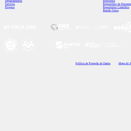
Departamentos
Biblioteca
Serviços
Repositório de Docume
Projetos
Repositório Científico
Balcão Único
Polí
tica de Proteção de Dados
Mapa do S