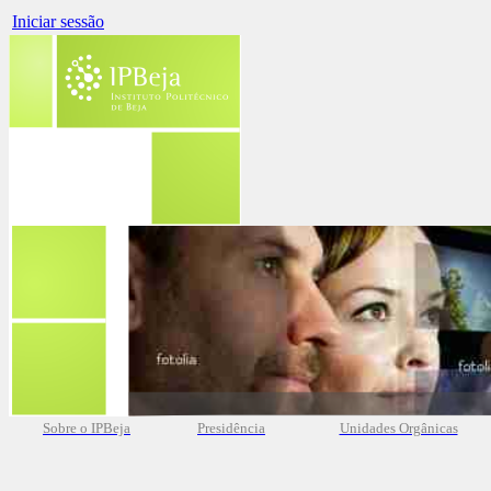
Iniciar sessão
Sobre o IPBeja
Presidência
Unidades Orgânicas