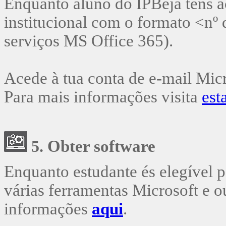
Enquanto aluno do IPBeja tens a
institucional com o formato <nº
serviços MS Office 365).
Acede à tua conta de e-mail Mi
Para mais informações visita
est
Obter software
5.
Enquanto estudante és elegível 
várias ferramentas Microsoft e o
informações
aqui
.