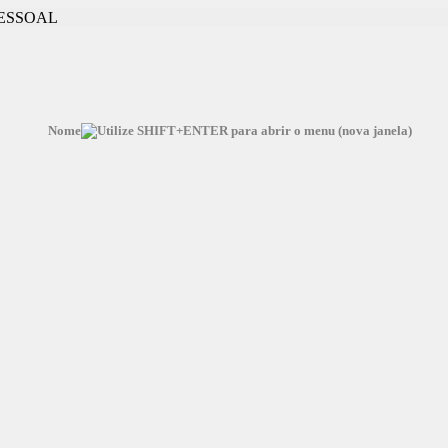
ESSOAL
Nome