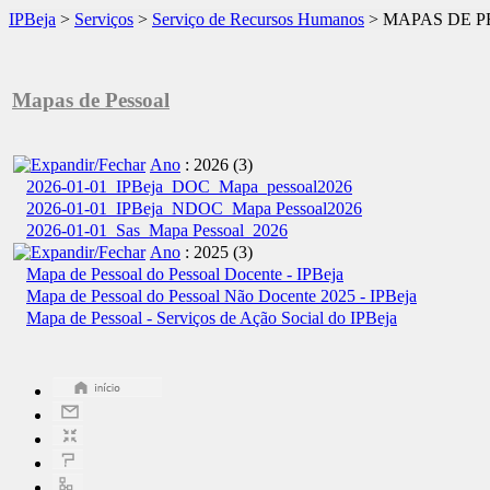
IPBeja
>
Serviços
>
Serviço de Recursos Humanos
>
MAPAS DE P
Mapas de Pessoal
Ano
: 2026
‎(3)
2026-01-01_IPBeja_DOC_Mapa_pessoal2026
2026-01-01_IPBeja_NDOC_Mapa Pessoal2026
2026-01-01_Sas_Mapa Pessoal_2026
Ano
: 2025
‎(3)
Mapa de Pessoal do Pessoal Docente - IPBeja
Mapa de Pessoal do Pessoal Não Docente 2025 - IPBeja
Mapa de Pessoal - Serviços de Ação Social do IPBeja