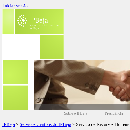
Iniciar sessão
Sobre o IPBeja
Presidência
IPBeja
>
Serviços Centrais do IPBeja
> Serviço de Recursos Human