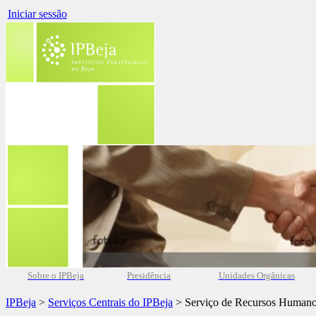
Iniciar sessão
Sobre o IPBeja
Presidência
Unidades Orgânicas
IPBeja
>
Serviços Centrais do IPBeja
> Serviço de Recursos Human