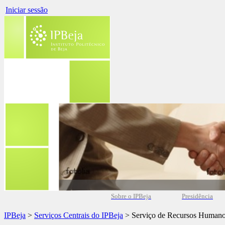
Iniciar sessão
Sobre o IPBeja
Presidência
IPBeja
>
Serviços Centrais do IPBeja
> Serviço de Recursos Human