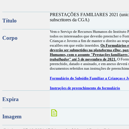
PRESTAÇÕES FAMILIARES 2021 (unicame
subscritores da CGA)
Título
Vem o Serviço de Recursos Humanos do Instituto P
todos os interessados que deverão preencher o For
Corpo
Crianças e Jovens a fim de manter o direito ao resp
escalões em que estão inseridos.
Os Formulários e
deverão ser submetidos na plataforma eDoc, pa
Humanos, com o assunto "Prestações familiares
trabalhador
" até 5 de novembro de 2021.
O Formu
preenchido, datado e assinado, e em anexo deverá
documentos referidos nas instruções de preenchim
Formulário do Subsídio Familiar a Crianças e J
Instruções de preenchimento do formulário
Expira
Imagem