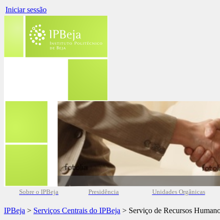
Iniciar sessão
Sobre o IPBeja
Presidência
Unidades Orgânicas
IPBeja
>
Serviços Centrais do IPBeja
> Serviço de Recursos Human