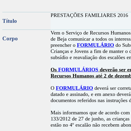
PRESTAÇÕES FAMILIARES 2016
Título
Vem o Serviço de Recursos Humanos d
Corpo
de Beja comunicar a todos os interes
preencher o
FORMULÁRIO
do Subs
Crianças e Jovens a fim de manter o d
subsídio e reavaliação dos escalões e
Os
FORMULÁRIOS
deverão ser e
Recursos Humanos até 2 de dezemb
O
FORMULÁRIO
deverá ser corre
datado e assinado, e em anexo dever
documentos referidos nas instruções 
Mais informamos que de acordo com 
133/2012 de 27 de junho, as crianças 
estão no 4º escalão não recebem abon