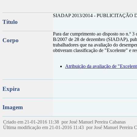
SIADAP 2013/2014 - PUBLICITAÇÃ
Título
Para dar cumprimento ao disposto no n.º 3 d
B/2007 de 28 de dezembro (SIADAP), public
Corpo
trabalhadores que na avaliação do desemp
obtiveram classificação de "Excelente" e r
Atribuição da avaliação de "Excelent
Expira
Imagem
Criado em 21-01-2016 11:38 por José Manuel Pereira Cabanas
Última modificação em 21-01-2016 11:43 por José Manuel Pereira 