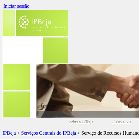
Iniciar sessão
Sobre o IPBeja
Presidência
IPBeja
>
Serviços Centrais do IPBeja
> Serviço de Recursos Human