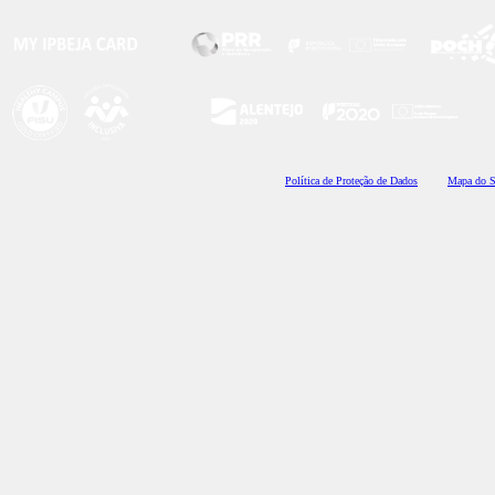
Polí
tica de Proteção de Dados
Mapa do S