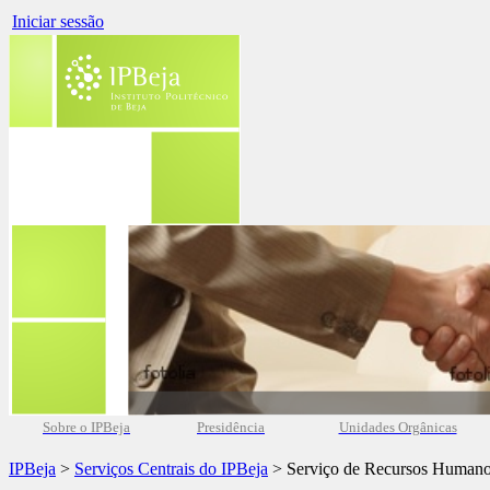
Iniciar sessão
Sobre o IPBeja
Presidência
Unidades Orgânicas
IPBeja
>
Serviços Centrais do IPBeja
> Serviço de Recursos Human