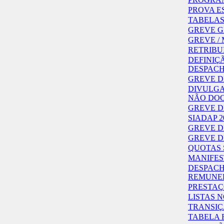
PROVA ES
TABELAS
GREVE G
GREVE / 
RETRIBU
DEFINIÇ
DESPACHO
GREVE DE
DIVULGA
NÃO DOC
GREVE DE
SIADAP 2
GREVE DE
GREVE DE
QUOTAS 
MANIFES
DESPACHO
REMUNER
PRESTAÇ
LISTAS N
TRANSIÇ
TABELA 