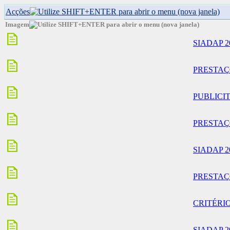
Acções
Imagem
SIADAP 2
PRESTAÇÕE
PUBLICI
PRESTAÇÕE
SIADAP 2
PRESTAÇÕE
CRITÉRI
SIADAP 2