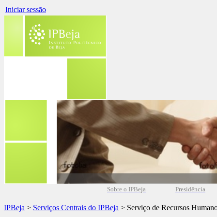
Iniciar sessão
Sobre o IPBeja
Presidência
IPBeja
>
Serviços Centrais do IPBeja
> Serviço de Recursos Human