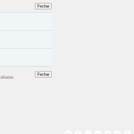
 Cabanas