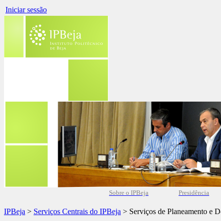
Iniciar sessão
Sobre o IPBeja
Presidência
IPBeja
>
Serviços Centrais do IPBeja
> Serviços de Planeamento e D