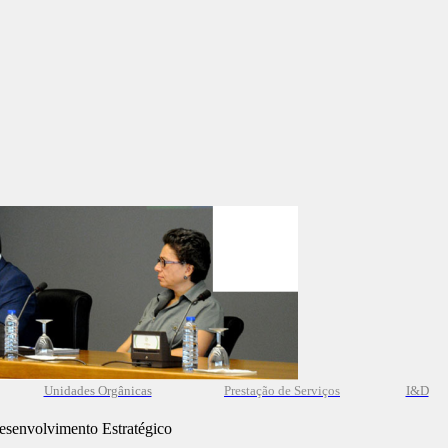
Unidades Orgânicas
Prestação
de
Serviços
I&D
esenvolvimento Estratégico