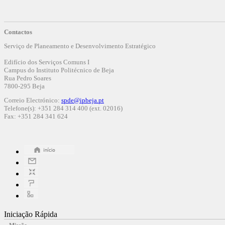
Contactos
Serviço de Planeamento e Desenvolvimento Estratégico
Edifício dos Serviços Comuns I
Campus do Instituto Politécnico de Beja
Rua Pedro Soares
7800-295 Beja
Correio Electrónico:
spde@ipbeja.pt
Telefone(s): +351 284 314 400 (ext. 02016)
Fax: +351 284 341 624
Iniciação Rápida