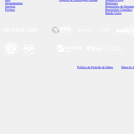
Departamentos
Biblioteca
Serviços
Repositório de Docume
Projetos
Repositório Científico
Balcão Único
Polí
tica de Proteção de Dados
Mapa do S