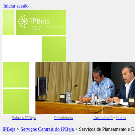
Iniciar sessão
Sobre o IPBeja
Presidência
Unidades Orgânicas
IPBeja
>
Serviços Centrais do IPBeja
> Serviços de Planeamento e D