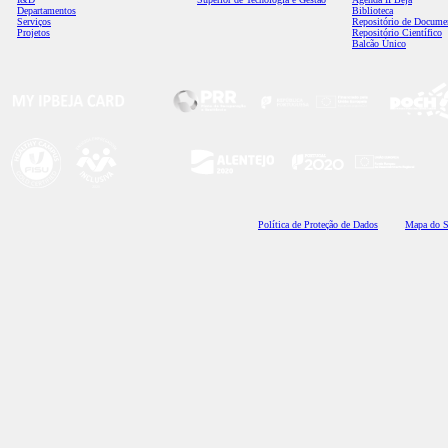
Departamentos
Biblioteca
Serviços
Repositório de Docume
Projetos
Repositório Científico
Balcão Único
Polí
tica de Proteção de Dados
Mapa do S