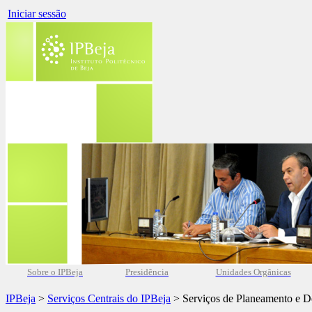
Iniciar sessão
Sobre o IPBeja
Presidência
Unidades Orgânicas
IPBeja
>
Serviços Centrais do IPBeja
> Serviços de Planeamento e D