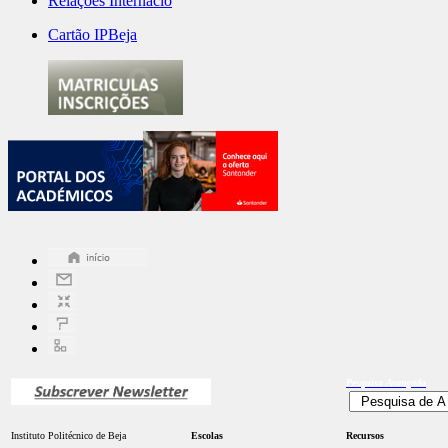
Relações Internacio
Cartão IPBeja
Pesquisa
Avançada
Instituto Politécnico de Beja
Escolas
Recursos