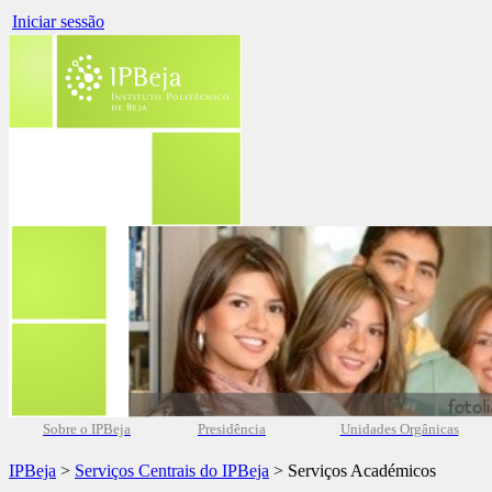
Iniciar sessão
Sobre o IPBeja
Presidência
Unidades Orgânicas
IPBeja
>
Serviços Centrais do IPBeja
> Serviços Académicos