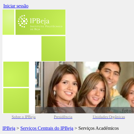
Iniciar sessão
Sobre o IPBeja
Presidência
Unidades Orgânicas
IPBeja
>
Serviços Centrais do IPBeja
> Serviços Académicos