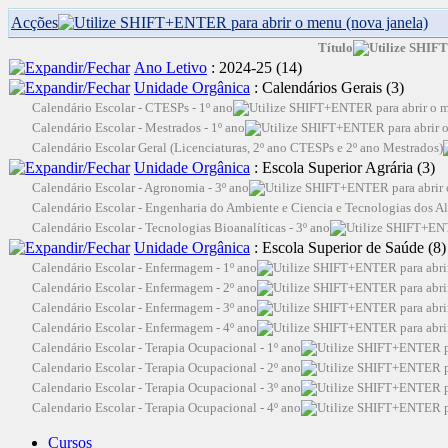
Acções
Título
Ano Letivo
: 2024-25
‎(14)
Unidade Orgânica
: Calendários Gerais
‎(3)
Calendário Escolar - CTESPs - 1º ano
Calendário Escolar - Mestrados - 1º ano
Calendário Escolar Geral (Licenciaturas, 2º ano CTESPs e 2º ano Mestrados)
Unidade Orgânica
: Escola Superior Agrária
‎(3)
Calendário Escolar - Agronomia - 3º ano
Calendário Escolar - Engenharia do Ambiente e Ciencia e Tecnologias dos Al
Calendário Escolar - Tecnologias Bioanalíticas - 3º ano
Unidade Orgânica
: Escola Superior de Saúde
‎(8)
Calendário Escolar - Enfermagem - 1º ano
Calendário Escolar - Enfermagem - 2º ano
Calendário Escolar - Enfermagem - 3º ano
Calendário Escolar - Enfermagem - 4º ano
Calendário Escolar - Terapia Ocupacional - 1º ano
Calendario Escolar - Terapia Ocupacional - 2º ano
Calendario Escolar - Terapia Ocupacional - 3º ano
Calendario Escolar - Terapia Ocupacional - 4º ano
Cursos