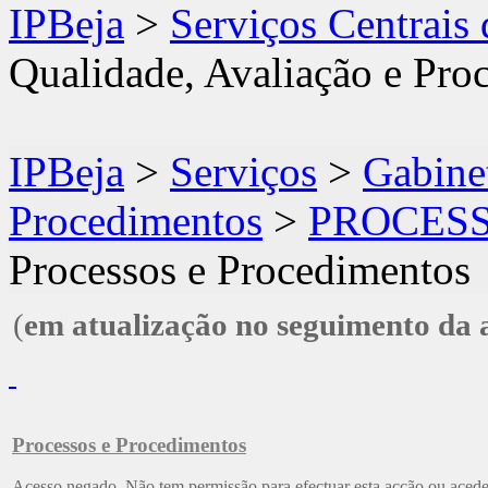
IPBeja
>
Serviços Centrais
Qualidade, Avaliação e Pro
IPBeja
>
Serviços
>
Gabine
Procedimentos
>
PROCES
Processos e Procedimentos
(
em atualização no seguimento da
Processos e Procedimentos
Acesso negado. Não tem permissão para efectuar esta acção ou aceder