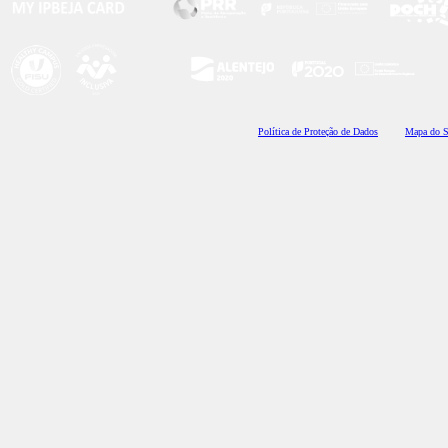
Polí
tica de Proteção de Dados
Mapa do S