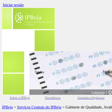
Iniciar sessão
Sobre o IPBeja
Presidência
Unidades Orgânicas
IPBeja
>
Serviços Centrais do IPBeja
> Gabinete de Qualidade, Aval