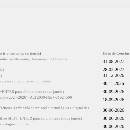
Data de Conclus
dústria Alimentar, Restauração e Hotelaria
31-08-2027
28-02-2027
31-12-2026
e zonas contaminadas por metais
30-11-2026
30-09-2026
formativo 2024-2026) - ALT2030-FSE+-01924500
18-09-2026
cias Agrárias/Modernização tecnológica e digital das
30-06-2026
30-06-2026
nologia e Futuro
30-06-2026