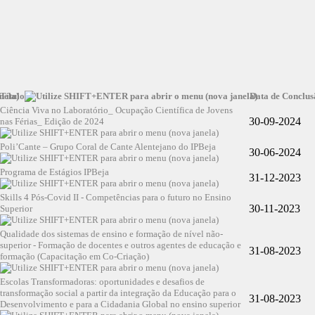
Título
Data de Conclus
Ciência Viva no Laboratório_ Ocupação Científica de Jovens
30-09-2024
nas Férias_ Edição de 2024
Poli’Cante – Grupo Coral de Cante Alentejano do IPBeja
30-06-2024
Programa de Estágios IPBeja
31-12-2023
Skills 4 Pós-Covid II - Competências para o futuro no Ensino
30-11-2023
Superior
Qualidade dos sistemas de ensino e formação de nível não-
superior - Formação de docentes e outros agentes de educação e
31-08-2023
formação (Capacitação em Co-Criação)
Escolas Transformadoras: oportunidades e desafios de
transformação social a partir da integração da Educação para o
31-08-2023
Desenvolvimento e para a Cidadania Global no ensino superior