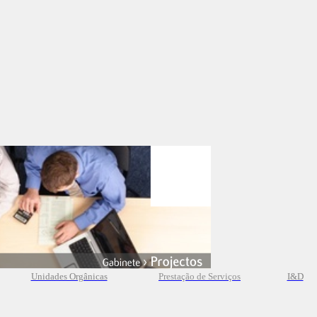
Unidades Orgânicas
Prestação
de
Serviços
I&D