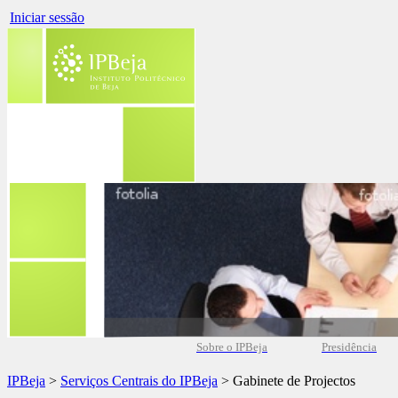
Iniciar sessão
Sobre o IPBeja
Presidência
IPBeja
>
Serviços Centrais do IPBeja
> Gabinete de Projectos