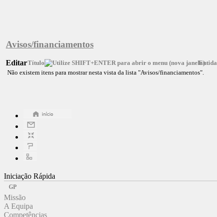
Avisos/financiamentos
Editar
Título
Entid
Não existem itens para mostrar nesta vista da lista "Avisos/financiamentos".
Iniciação Rápida
GP
Missão
A Equipa
Competências