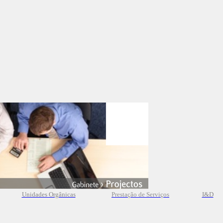
Unidades Orgânicas
Prestação
de
Serviços
I&D