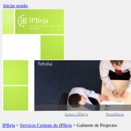
Iniciar sessão
Sobre o IPBeja
Presidência
IPBeja
>
Serviços Centrais do IPBeja
> Gabinete de Projectos