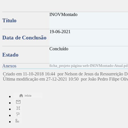
INOVMontado
Título
19-06-2021
Data de Conclusão
Concluído
Estado
Anexos
ficha_projeto página web-INOVMontado-Atual.pd
Criado em 11-10-2018 16:44 por Nelson de Jesus da Ressurreição 
Última modificação em 27-12-2021 10:50 por João Pedro Filipe Oli