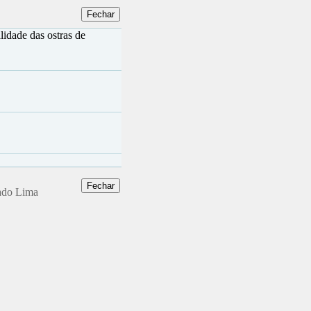
idade das ostras de
hado Lima