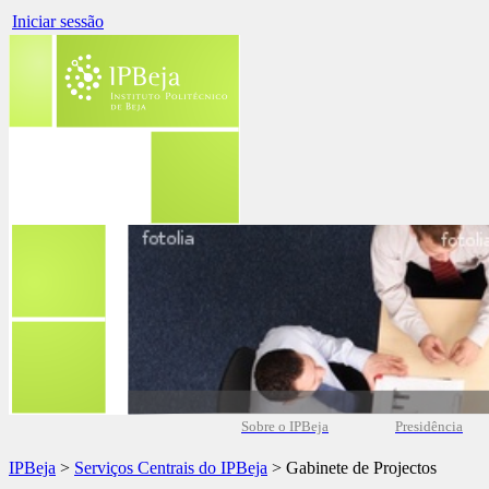
Iniciar sessão
Sobre o IPBeja
Presidência
IPBeja
>
Serviços Centrais do IPBeja
> Gabinete de Projectos