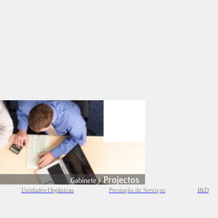
Unidades Orgânicas
Prestação
de
Serviços
I&D