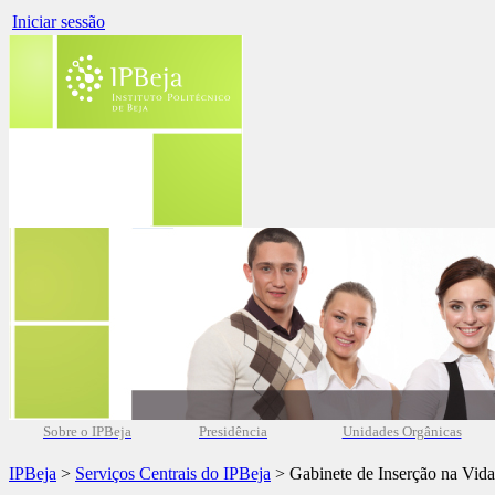
Iniciar sessão
Sobre o IPBeja
Presidência
Unidades Orgânicas
IPBeja
>
Serviços Centrais do IPBeja
> Gabinete de Inserção na Vida