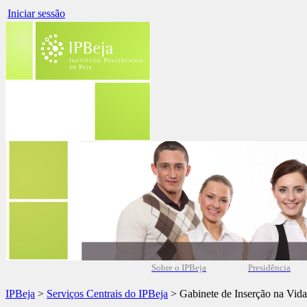
Iniciar sessão
Sobre o IPBeja
Presidência
IPBeja
>
Serviços Centrais do IPBeja
> Gabinete de Inserção na Vida