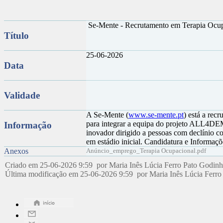
Se-Mente - Recrutamento em Terapia Ocu
Título
25-06-2026
Data
Validade
A Se-Mente (
www.se-mente.pt
) está a rec
para integrar a equipa do projeto ALL4DE
Informação
inovador dirigido a pessoas com declínio co
em estádio inicial. Candidatura e Informa
Anexos
Anúncio_emprego_Terapia Ocupacional.pdf
Criado em 25-06-2026 9:59 por Maria Inês Lúcia Ferro Pato Godin
Última modificação em 25-06-2026 9:59 por Maria Inês Lúcia Ferr