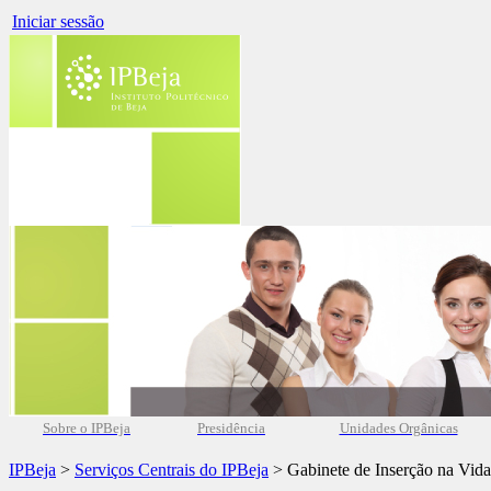
Iniciar sessão
Sobre o IPBeja
Presidência
Unidades Orgânicas
IPBeja
>
Serviços Centrais do IPBeja
> Gabinete de Inserção na Vida