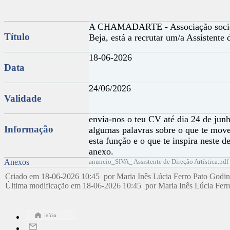
A CHAMADARTE - Associação socio-
Título
Beja, está a recrutar um/a Assistente
18-06-2026
Data
24/06/2026
Validade
envia-nos o teu CV até dia 24 de ju
Informação
algumas palavras sobre o que te move
esta função e o que te inspira neste d
anexo.
Anexos
anuncio_SIVA_ Assistente de Direção Artística.pdf
Criado em 18-06-2026 10:45 por Maria Inês Lúcia Ferro Pato Godi
Última modificação em 18-06-2026 10:45 por Maria Inês Lúcia Fer