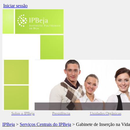
Iniciar sessão
Sobre o IPBeja
Presidência
Unidades Orgânicas
IPBeja
>
Serviços Centrais do IPBeja
> Gabinete de Inserção na Vida