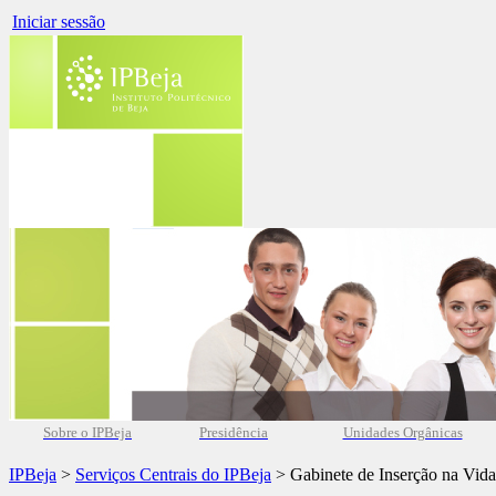
Iniciar sessão
Sobre o IPBeja
Presidência
Unidades Orgânicas
IPBeja
>
Serviços Centrais do IPBeja
> Gabinete de Inserção na Vida