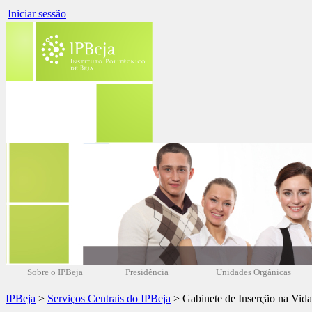
Iniciar sessão
Sobre o IPBeja
Presidência
Unidades Orgânicas
IPBeja
>
Serviços Centrais do IPBeja
> Gabinete de Inserção na Vida