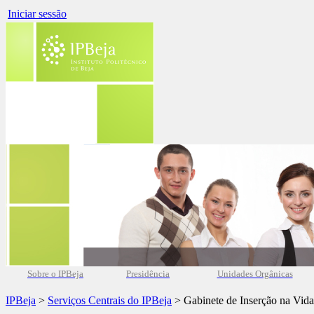
Iniciar sessão
Sobre o IPBeja
Presidência
Unidades Orgânicas
IPBeja
>
Serviços Centrais do IPBeja
> Gabinete de Inserção na Vida