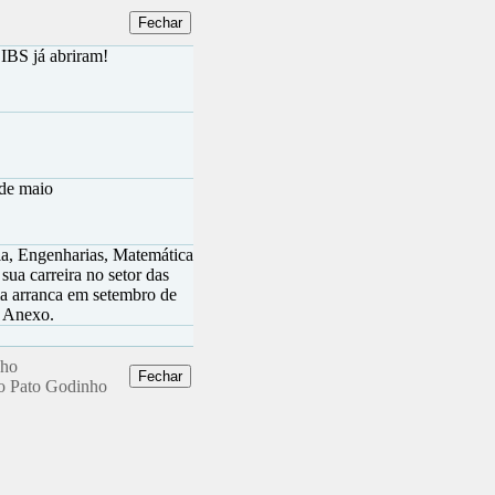
IBS já abriram!
8 de maio
ia, Engenharias, Matemática
sua carreira no setor das
a arranca em setembro de
, Anexo.
nho
ro Pato Godinho