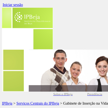
Iniciar sessão
Sobre o IPBeja
Presidência
IPBeja
>
Serviços Centrais do IPBeja
> Gabinete de Inserção na Vida