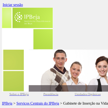
Iniciar sessão
Sobre o IPBeja
Presidência
Unidades Orgânicas
IPBeja
>
Serviços Centrais do IPBeja
> Gabinete de Inserção na Vida