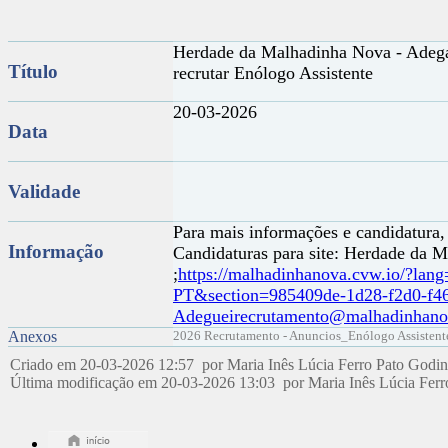
Herdade da Malhadinha Nova - Adega
Título
recrutar Enólogo Assistente
20-03-2026
Data
Validade
Para mais informações e candidatura,
Informação
Candidaturas para site: Herdade da 
;
https://malhadinhanova.cvw.io/?lang
PT&section=985409de-1d28-f2d0-f4
Adegueirecrutamento@malhadinhano
Anexos
2026 Recrutamento - Anuncios_Enólogo Assistent
Criado em 20-03-2026 12:57 por Maria Inês Lúcia Ferro Pato Godi
Última modificação em 20-03-2026 13:03 por Maria Inês Lúcia Fer