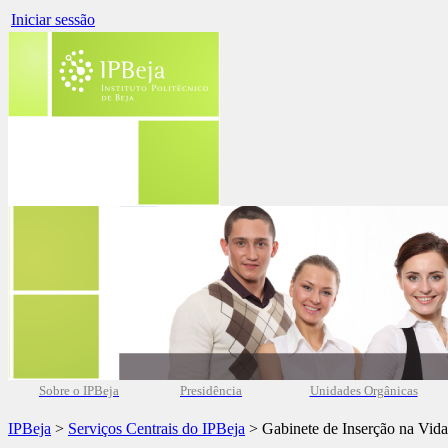
Iniciar sessão
Sobre o IPBeja
Presidência
Unidades Orgânicas
IPBeja
>
Serviços Centrais do IPBeja
> Gabinete de Inserção na Vida