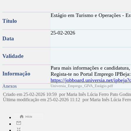
Estágio em Turismo e Operações - 
Título
25-02-2026
Data
Validade
Para mais informações e candidatura,
Informação
Regista-te no Portal Emprego IPBeja:
https://jobboard.universia.net/ipbej
Anexos
Universia_Emprego_GIVA_Estágio.pdf
Criado em 25-02-2026 10:59 por Maria Inês Lúcia Ferro Pato Godi
Última modificação em 25-02-2026 11:12 por Maria Inês Lúcia Fer