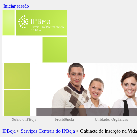
Iniciar sessão
Sobre o IPBeja
Presidência
Unidades Orgânicas
IPBeja
>
Serviços Centrais do IPBeja
> Gabinete de Inserção na Vida