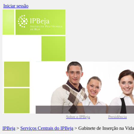
Iniciar sessão
Sobre o IPBeja
Presidência
IPBeja
>
Serviços Centrais do IPBeja
> Gabinete de Inserção na Vida