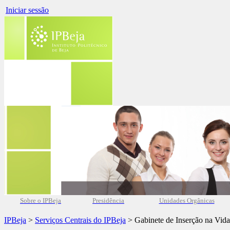
Iniciar sessão
Sobre o IPBeja
Presidência
Unidades Orgânicas
IPBeja
>
Serviços Centrais do IPBeja
> Gabinete de Inserção na Vida