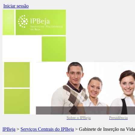
Iniciar sessão
Sobre o IPBeja
Presidência
IPBeja
>
Serviços Centrais do IPBeja
> Gabinete de Inserção na Vida