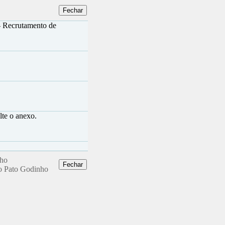
- Recrutamento de
lte o anexo.
nho
ro Pato Godinho