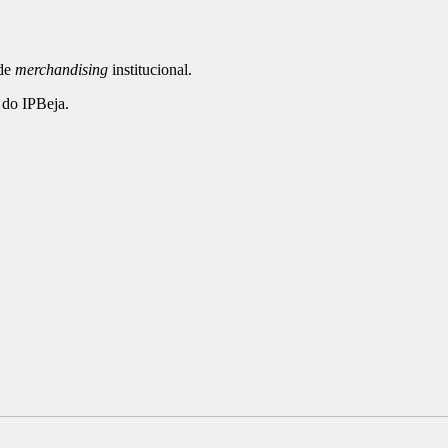
 de
merchandising
institucional.
 do IPBeja.