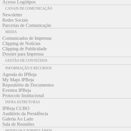
Acesso Logótipos
CANAIS DE COMUNICAÇÃO
Newsletter
Redes Sociais
Parcerias de Comunicação
MEDIA
Comunicados de Imprensa
Clipping de Notícias
Clipping de Publicidade
Dossier para Imprensa
GESTÃO DE CONTEÚDOS
INFORMAÇÃO E RECURSOS
Agenda do IPBeja
My Maps IPBeja
Repositório de Documentos
Eventos IPBeja
Protocolo Institucional
INFRA-ESTRUTURAS
IPBeja CUBO
Auditório da Presidência
Galeria Ao Lado
Sala de Reuniões
MODELOS E FORMULÁRIOS