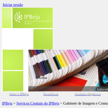
Iniciar sessão
Sobre o IPBeja
Presidência
Unidades Orgânicas
IPBeja
>
Serviços Centrais do IPBeja
> Gabinete de Imagem e Comu