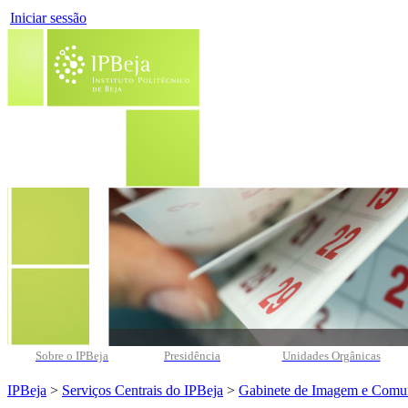
Iniciar sessão
Sobre o IPBeja
Presidência
Unidades Orgânicas
IPBeja
>
Serviços Centrais do IPBeja
>
Gabinete de Imagem e Comu